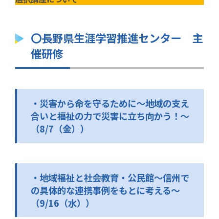
〇長野県生涯学習推進センター 主
催研修
・災害から命を守るために～地域の支え
合いと福祉の力で災害に立ち向かう！～
（8/7（金））
・地域福祉と社会教育・公民館～信州で
の具体的な連携事例をもとに考える～
（9/16（水））