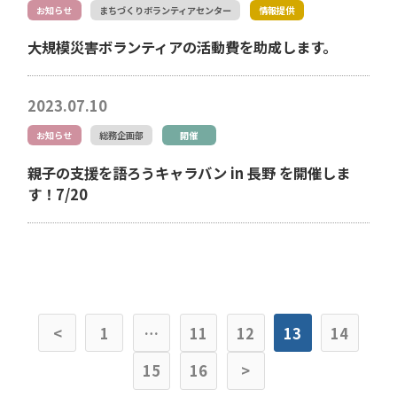
お知らせ
まちづくりボランティアセンター
情報提供
大規模災害ボランティアの活動費を助成します。
2023.07.10
お知らせ
総務企画部
開催
親子の支援を語ろうキャラバン in 長野 を開催しま
す！7/20
<
1
…
11
12
13
14
15
16
>