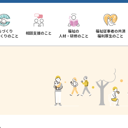
ちづくり
福祉の
福祉従事者の共済
相談支援のこと
くりのこと
人材・研修のこと
福利厚生のこと
ー