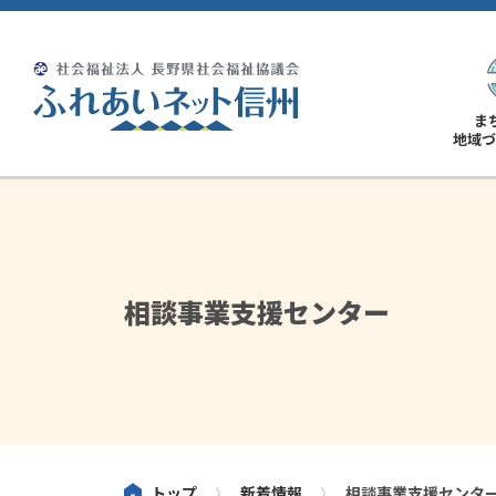
ま
地域づ
相談事業支援センター
トップ
新着情報
相談事業支援センタ