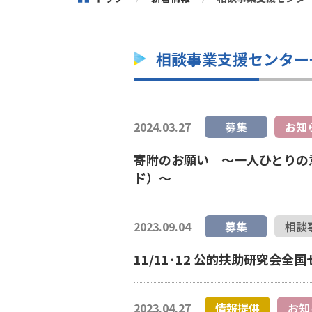
相談事業支援センター
2024.03.27
募集
お知
寄附のお願い ～一人ひとりの
ド）～
2023.09.04
募集
相談
11/11･12 公的扶助研究会
2023.04.27
情報提供
お知