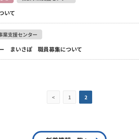
ついて
事業支援センター
ー まいさぽ 職員募集について
<
1
2