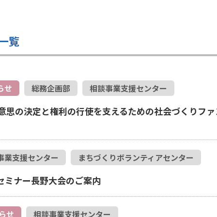
一覧
らせ
総務企画部
相談事業支援センター
意思の決定と権利の行使を支えるための社会づくりファ
事業支援センター
まちづくりボランティアセンター
全国セミナー長野大会のご案内
らせ
相談事業支援センター