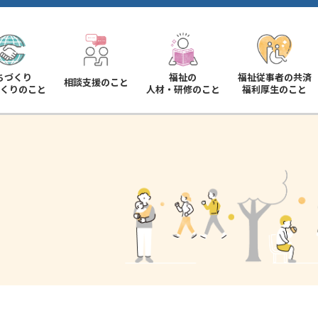
ちづくり
福祉の
福祉従事者の共済
相談支援のこと
くりのこと
人材・研修のこと
福利厚生のこと