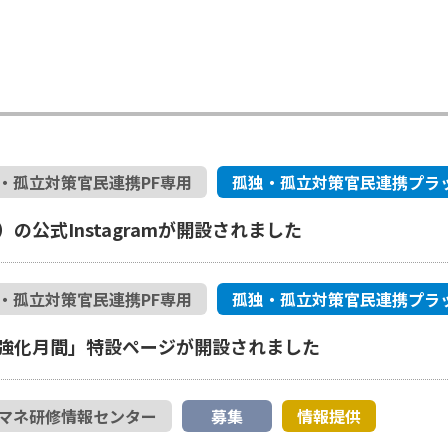
・孤立対策官民連携PF専用
孤独・孤立対策官民連携プラ
公式Instagramが開設されました
・孤立対策官民連携PF専用
孤独・孤立対策官民連携プラ
強化月間」特設ページが開設されました
マネ研修情報センター
募集
情報提供