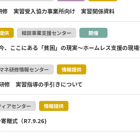
研修 実習受入協力事業所向け 実習関係資料
提供
相談事業支援センター
開催
今、ここにある「貧困」の現実～ホームレス支援の現場
マネ研修情報センター
情報提供
研修 実習指導の手引きについて
ティアセンター
情報提供
式（R7.9.26)