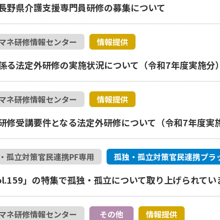
長野県介護支援専門員研修の募集について
マネ研修情報センター
情報提供
係る法定外研修の実施状況について（令和7年度実施分
マネ研修情報センター
情報提供
研修受講要件となる法定外研修について（令和7年度実
・孤立対策官民連携PF専用
孤独・孤立対策官民連携プラ
ol.159」の特集で孤独・孤立について取り上げられてい
マネ研修情報センター
その他
情報提供