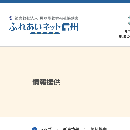
ま
地域づ
情報提供
トップ
新着情報
情報提供