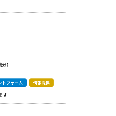
）
施分）
ットフォーム
情報提供
ます