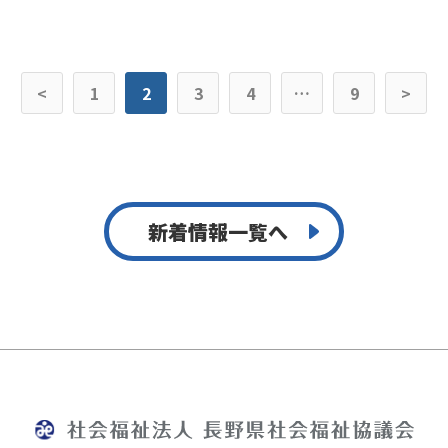
<
1
2
3
4
…
9
>
新着情報一覧へ