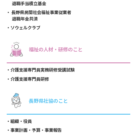
退職手当積立基金
長野県民間社会福祉事業従業者
退職年金共済
ソウェルクラブ
福祉の人材・研修のこと
介護支援専門員実務研修受講試験
介護支援専門員研修
長野県社協のこと
組織・役員
事業計画・予算・事業報告