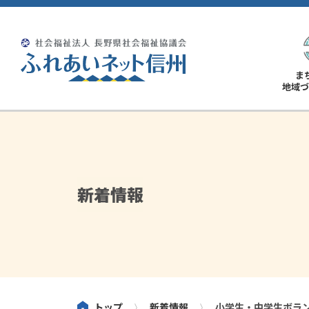
ま
地域づ
新着情報
トップ
新着情報
小学生・中学生ボラ