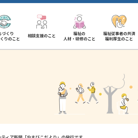
ちづくり
福祉の
福祉従事者の共済
相談支援のこと
くりのこと
人材・研修のこと
福利厚生のこと
ンティア新聞「やまびこだより」の発行です。