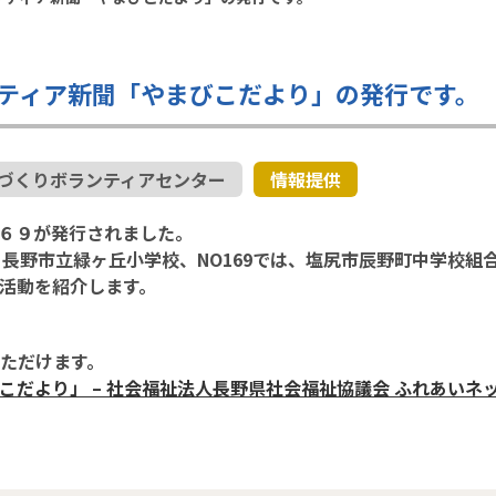
ティア新聞「やまびこだより」の発行です。
づくりボランティアセンター
情報提供
６９が発行されました。
と長野市立緑ヶ丘小学校、NO169では、塩尻市辰野町中学校
活動を紹介します。
いただけます。
り」 – 社会福祉法人長野県社会福祉協議会 ふれあいネット信州 (